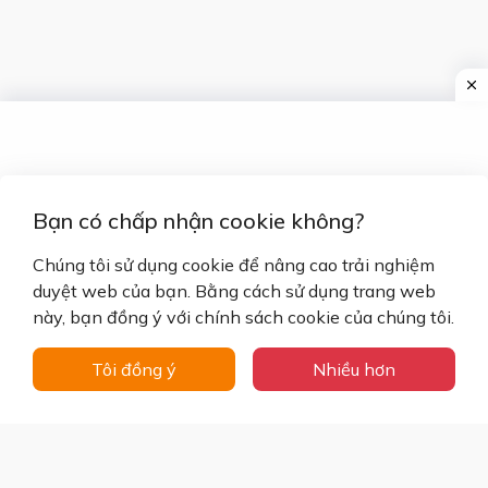
Bạn có chấp nhận cookie không?
Chúng tôi sử dụng cookie để nâng cao trải nghiệm
duyệt web của bạn. Bằng cách sử dụng trang web
này, bạn đồng ý với chính sách cookie của chúng tôi.
Tôi đồng ý
Nhiều hơn
Free Temporary Email Address – Disposable
Mail Service | Temporary-Email.net ©
2026
–
Bảo lưu mọi quyền