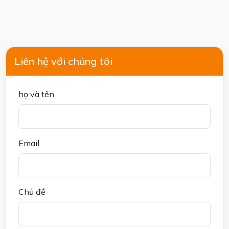
Liên hệ với chúng tôi
họ và tên
Email
Chủ đề