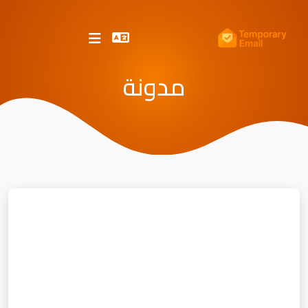
مدونة