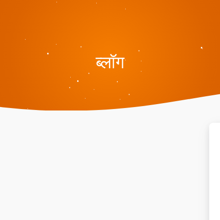
ब्लॉग