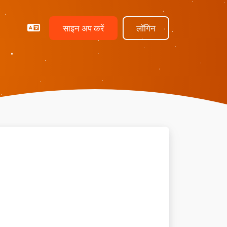
साइन अप करें
लॉगिन