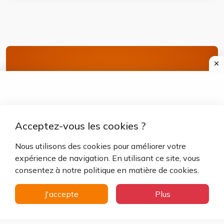
Inscrivez-vous
maintenant
Inscrivez-vous pour accéder à
Acceptez-vous les cookies ?
des fonctionnalités exclusives.
Nous utilisons des cookies pour améliorer votre
expérience de navigation. En utilisant ce site, vous
Inscrivez-vous maintenant
consentez à notre politique en matière de cookies.
J'accepte
Plus