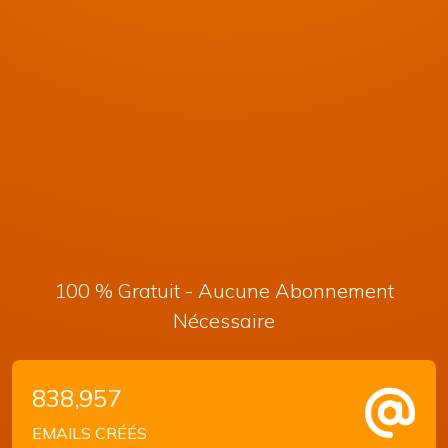
100 % Gratuit - Aucune Abonnement
Nécessaire
838,957
EMAILS CRÉÉS