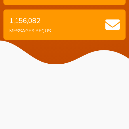
1,156,082
MESSAGES REÇUS