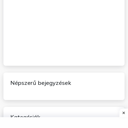
Népszerű bejegyzések
Kategóriák