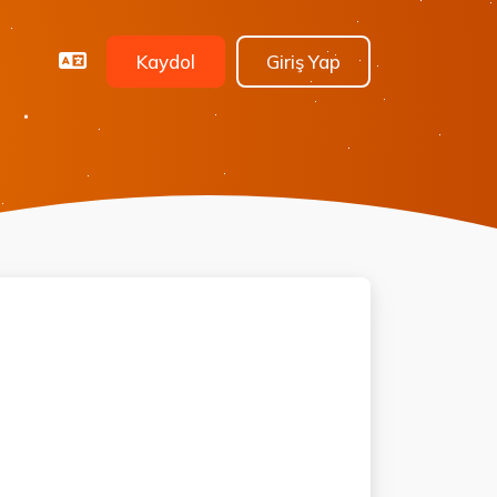
Kaydol
Giriş Yap