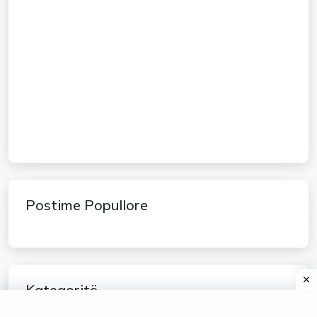
Postime Popullore
Kategoritë