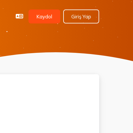
Kaydol
Giriş Yap